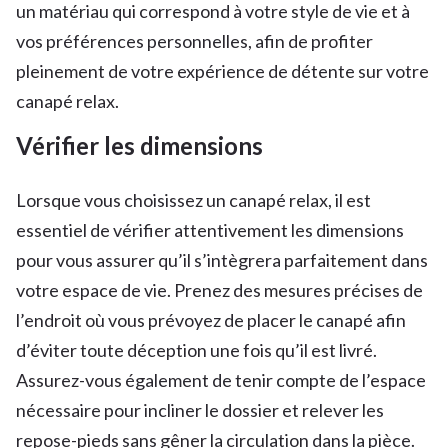
un matériau qui correspond à votre style de vie et à
vos préférences personnelles, afin de profiter
pleinement de votre expérience de détente sur votre
canapé relax.
Vérifier les dimensions
Lorsque vous choisissez un canapé relax, il est
essentiel de vérifier attentivement les dimensions
pour vous assurer qu’il s’intègrera parfaitement dans
votre espace de vie. Prenez des mesures précises de
l’endroit où vous prévoyez de placer le canapé afin
d’éviter toute déception une fois qu’il est livré.
Assurez-vous également de tenir compte de l’espace
nécessaire pour incliner le dossier et relever les
repose-pieds sans gêner la circulation dans la pièce.