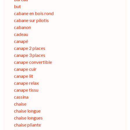
but
cabane en bois rond
cabane sur pilotis
cabanon
cadeau
canapé
canape 2 places
canape 3 places
canape convertible
canape cuir
canape lit
canape relax
canape tissu
cassina
chaise
chaise longue
chaise longues
chaise pliante