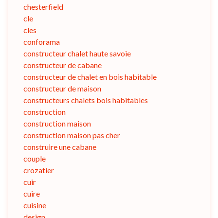
chesterfield
cle
cles
conforama
constructeur chalet haute savoie
constructeur de cabane
constructeur de chalet en bois habitable
constructeur de maison
constructeurs chalets bois habitables
construction
construction maison
construction maison pas cher
construire une cabane
couple
crozatier
cuir
cuire
cuisine
design