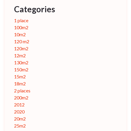
Categories
1 place
100m2
10m2
120 m2
120m2
12m2
130m2
150m2
15m2
18m2
2 places
200m2
2012
2020
20m2
25m2