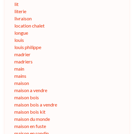
lit
literie
livraison
location chalet
longue
louis
louis philippe
madrier
madriers
main
mains
maison
maison a vendre
maison bois
maison bois a vendre
maison bois kit
maison du monde
maison en fuste
maison en rondin