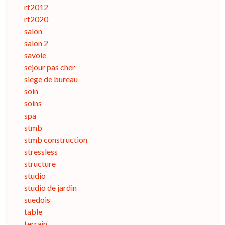
rt2012
rt2020
salon
salon 2
savoie
sejour pas cher
siege de bureau
soin
soins
spa
stmb
stmb construction
stressless
structure
studio
studio de jardin
suedois
table
terrain