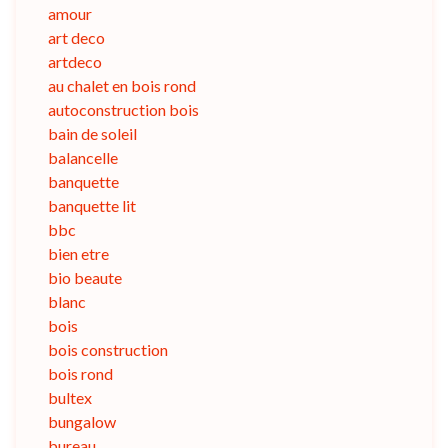
amour
art deco
artdeco
au chalet en bois rond
autoconstruction bois
bain de soleil
balancelle
banquette
banquette lit
bbc
bien etre
bio beaute
blanc
bois
bois construction
bois rond
bultex
bungalow
bureau