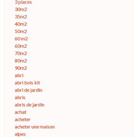
3 places
30m2
35m2
40m2
50m2
60 m2
60m2
70m2
80m2
90m2
abri
abri bois kit
abri de jardin
abris
abris de jardin
achat
acheter
acheter une maison
alpes