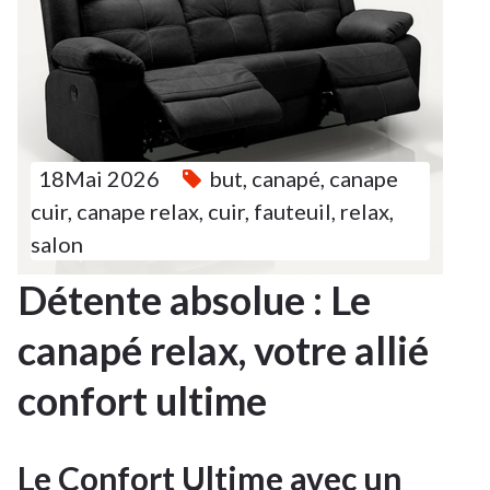
18Mai 2026
but
,
canapé
,
canape
cuir
,
canape relax
,
cuir
,
fauteuil
,
relax
,
salon
Détente absolue : Le
canapé relax, votre allié
confort ultime
Le Confort Ultime avec un