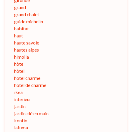
gironde
grand
grand chalet
guide michelin
habitat
haut
haute savoie
hautes alpes
himolla
hôte
hôtel
hotel charme
hotel de charme
ikea
interieur
jardin
jardin clé en main
kontio
lafuma