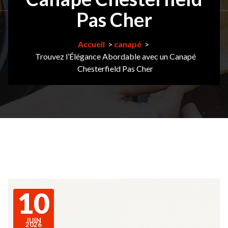
Pas Cher
Accueil
>
canapé
>
Trouvez l’Élégance Abordable avec un Canapé
Chesterfield Pas Cher
10
JUIN
2026