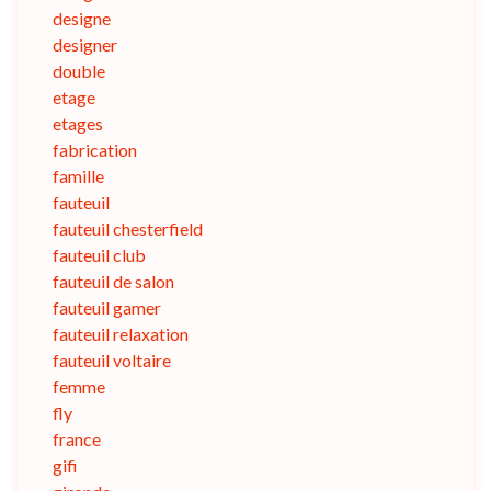
designe
designer
double
etage
etages
fabrication
famille
fauteuil
fauteuil chesterfield
fauteuil club
fauteuil de salon
fauteuil gamer
fauteuil relaxation
fauteuil voltaire
femme
fly
france
gifi