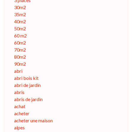
3 places
30m2
35m2
40m2
50m2
60 m2
60m2
70m2
80m2
90m2
abri
abri bois kit
abri de jardin
abris
abris de jardin
achat
acheter
acheter une maison
alpes