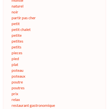
monter
naturel
noir
partir pas cher
petit
petit chalet
petite
petites
petits
pieces
pied
plat
poteau
poteaux
poutre
poutres
prix
relax
restaurant gastronomique