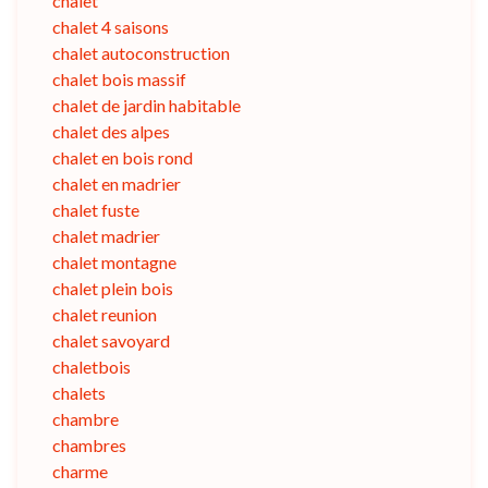
chalet
chalet 4 saisons
chalet autoconstruction
chalet bois massif
chalet de jardin habitable
chalet des alpes
chalet en bois rond
chalet en madrier
chalet fuste
chalet madrier
chalet montagne
chalet plein bois
chalet reunion
chalet savoyard
chaletbois
chalets
chambre
chambres
charme