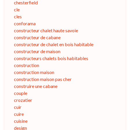
chesterfield
cle
cles
conforama
constructeur chalet haute savoie
constructeur de cabane
constructeur de chalet en bois habitable
constructeur de maison
constructeurs chalets bois habitables
construction
construction maison
construction maison pas cher
construire une cabane
couple
crozatier
cuir
cuire
cuisine
design