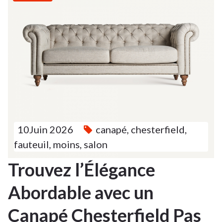
10Juin 2026
canapé
,
chesterfield
,
fauteuil
,
moins
,
salon
Trouvez l’Élégance
Abordable avec un
Canapé Chesterfield Pas