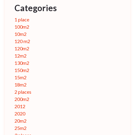
Categories
1 place
100m2
10m2
120 m2
120m2
12m2
130m2
150m2
15m2
18m2
2 places
200m2
2012
2020
20m2
25m2