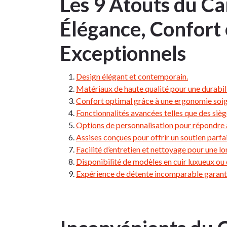
Les 9 Atouts du Ca
Élégance, Confort 
Exceptionnels
Design élégant et contemporain.
Matériaux de haute qualité pour une durabil
Confort optimal grâce à une ergonomie soi
Fonctionnalités avancées telles que des siège
Options de personnalisation pour répondre à
Assises conçues pour offrir un soutien parfai
Facilité d’entretien et nettoyage pour une l
Disponibilité de modèles en cuir luxueux ou 
Expérience de détente incomparable garant