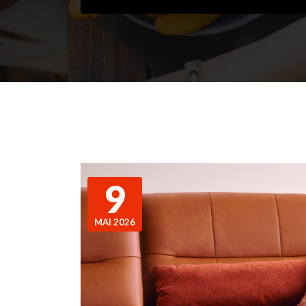
9
MAI 2026