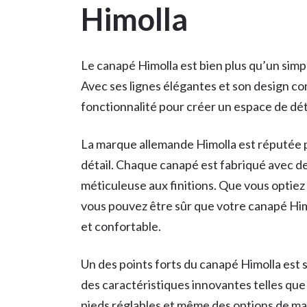
Himolla
Le canapé Himolla est bien plus qu’un simp
Avec ses lignes élégantes et son design con
fonctionnalité pour créer un espace de dét
La marque allemande Himolla est réputée po
détail. Chaque canapé est fabriqué avec de
méticuleuse aux finitions. Que vous optiez
vous pouvez être sûr que votre canapé Him
et confortable.
Un des points forts du canapé Himolla est
des caractéristiques innovantes telles que 
pieds réglables et même des options de ma