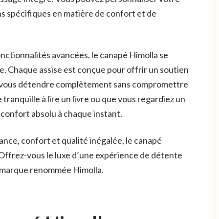
s spécifiques en matière de confort et de
nctionnalités avancées, le canapé Himolla se
e. Chaque assise est conçue pour offrir un soutien
de vous détendre complètement sans compromettre
tranquille à lire un livre ou que vous regardiez un
n confort absolu à chaque instant.
ance, confort et qualité inégalée, le canapé
. Offrez-vous le luxe d’une expérience de détente
a marque renommée Himolla.