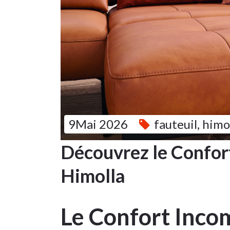
9Mai 2026
fauteuil
,
himo
Découvrez le Confor
Himolla
Le Confort Inco