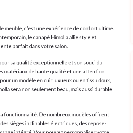
le meuble, c’est une expérience de confort ultime.
temporain, le canapé Himolla allie style et
ente parfait dans votre salon.
ur sa qualité exceptionnelle et son souci du
s matériaux de haute qualité et une attention
 pour un modèle en cuir luxueux ou en tissu doux,
olla sera non seulement beau, mais aussi durable
 sa fonctionnalité. De nombreux modèles offrent
des sièges inclinables électriques, des repose-
ssage intégré. Vous pouvez personnaliser votre