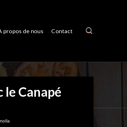
À propos de nous
Contact
c le Canapé
molla