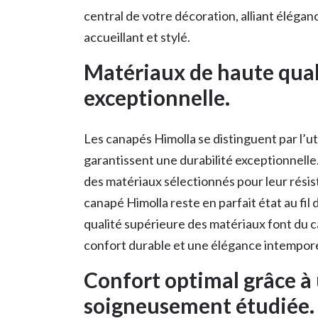
central de votre décoration, alliant éléga
accueillant et stylé.
Matériaux de haute qual
exceptionnelle.
Les canapés Himolla se distinguent par l’ut
garantissent une durabilité exceptionnell
des matériaux sélectionnés pour leur résist
canapé Himolla reste en parfait état au fil
qualité supérieure des matériaux font du 
confort durable et une élégance intempore
Confort optimal grâce 
soigneusement étudiée.