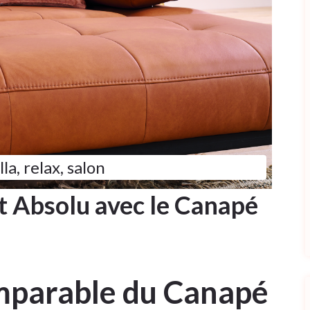
lla
,
relax
,
salon
t Absolu avec le Canapé
mparable du Canapé