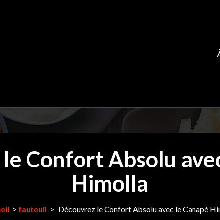
le Confort Absolu ave
Himolla
eil
>
fauteuil
>
Découvrez le Confort Absolu avec le Canapé Hi