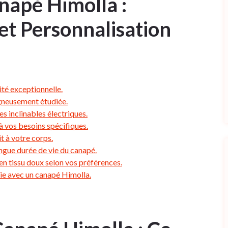
napé Himolla :
et Personnalisation
ité exceptionnelle.
gneusement étudiée.
s inclinables électriques.
 vos besoins spécifiques.
t à votre corps.
ongue durée de vie du canapé.
en tissu doux selon vos préférences.
ie avec un canapé Himolla.