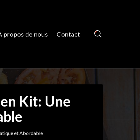
À propos de nous
Contact
 en Kit: Une
able
ratique et Abordable