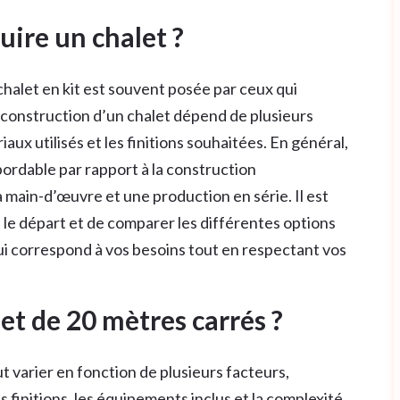
ire un chalet ?
halet en kit est souvent posée par ceux qui
a construction d’un chalet dépend de plusieurs
ériaux utilisés et les finitions souhaitées. En général,
abordable par rapport à la construction
a main-d’œuvre et une production en série. Il est
le départ et de comparer les différentes options
qui correspond à vos besoins tout en respectant vos
let de 20 mètres carrés ?
t varier en fonction de plusieurs facteurs,
s finitions, les équipements inclus et la complexité