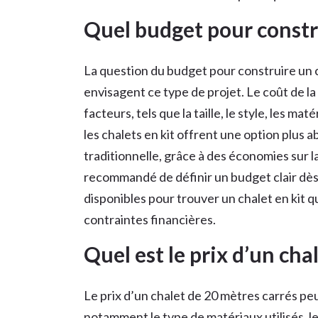
Quel budget pour constru
La question du budget pour construire un c
envisagent ce type de projet. Le coût de l
facteurs, tels que la taille, le style, les mat
les chalets en kit offrent une option plus 
traditionnelle, grâce à des économies sur l
recommandé de définir un budget clair dès 
disponibles pour trouver un chalet en kit 
contraintes financières.
Quel est le prix d’un cha
Le prix d’un chalet de 20 mètres carrés peu
notamment le type de matériaux utilisés, le