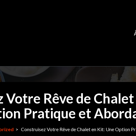
 Votre Rêve de Chalet
ion Pratique et Abord
orized
>
Construisez Votre Rêve de Chalet en Kit: Une Option P