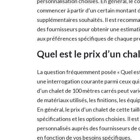
personnalisation choisies. En général, le c
commencer à partir d’un certain montant 
supplémentaires souhaités. Il est recomm
des fournisseurs pour obtenir une estimati
aux préférences spécifiques de chaque pro
Quel est le prix d’un cha
La question fréquemment posée « Quel est l
une interrogation courante parmi ceux qui e
d’un chalet de 100 mètres carrés peut varie
de matériaux utilisés, les finitions, les équ
En général, le prix d’un chalet de cette tail
spécifications et les options choisies. Il
personnalisés auprès des fournisseurs de c
en fonction de vos besoins spécifiques.