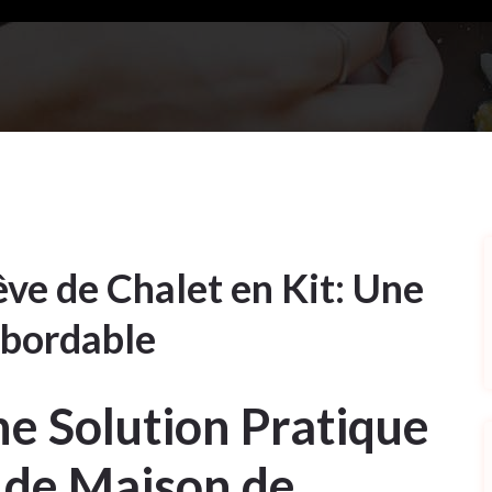
ve de Chalet en Kit: Une
Abordable
ne Solution Pratique
 de Maison de