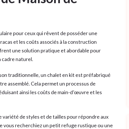
pulaire pour ceux qui rêvent de posséder une
acas et les coûts associés à la construction
ffrent une solution pratique et abordable pour
 cadre naturel.
on traditionnelle, un chalet en kit est préfabriqué
 à être assemblé. Cela permet un processus de
réduisant ainsi les coûts de main-d’œuvre et les
e variété de styles et de tailles pour répondre aux
e vous recherchiez un petit refuge rustique ou une