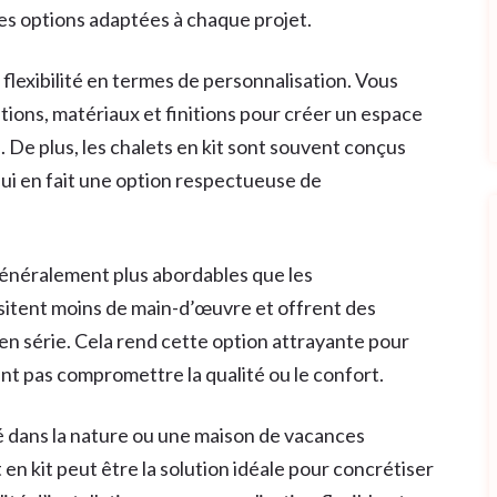
des options adaptées à chaque projet.
lexibilité en termes de personnalisation. Vous
tions, matériaux et finitions pour créer un espace
 De plus, les chalets en kit sont souvent conçus
ui en fait une option respectueuse de
 généralement plus abordables que les
essitent moins de main-d’œuvre et offrent des
en série. Cela rend cette option attrayante pour
ent pas compromettre la qualité ou le confort.
é dans la nature ou une maison de vacances
n kit peut être la solution idéale pour concrétiser