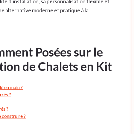
lité d’installation, sa personnalisation flexible et
une alternative moderne et pratique à la
ment Posées sur le
tion de Chalets en Kit
lé en main ?
rrés ?
rés ?
 construire ?