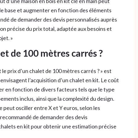
oût d’une maison en bois en kit clé en main peut
de base et augmenter en fonction des éléments
andé de demander des devis personnalisés auprès
on précise du prix total, adaptée aux besoins et
jet. »
let de 100 mètres carrés ?
e prix d’un chalet de 100 mètres carrés ? » est
nvisagent l’acquisition d’un chalet en kit. Le coût
r en fonction de divers facteurs tels que le type
ipements inclus, ainsi que la complexité du design.
le peut osciller entre X et Y euros, selon les
 est recommandé de demander des devis
halets en kit pour obtenir une estimation précise