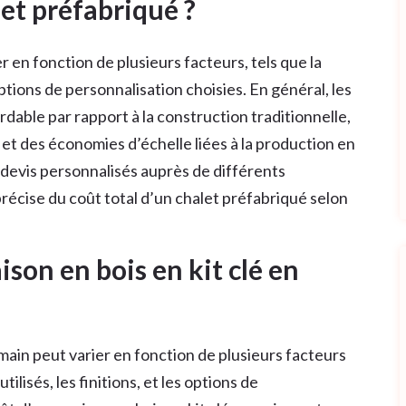
let préfabriqué ?
r en fonction de plusieurs facteurs, tels que la
s options de personnalisation choisies. En général, les
rdable par rapport à la construction traditionnelle,
et des économies d’échelle liées à la production en
devis personnalisés auprès de différents
récise du coût total d’un chalet préfabriqué selon
ison en bois en kit clé en
 main peut varier en fonction de plusieurs facteurs
utilisés, les finitions, et les options de