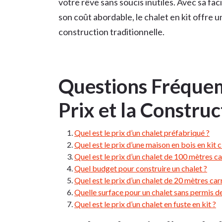
votre rêve sans soucis inutiles. Avec sa faci
son coût abordable, le chalet en kit offre 
construction traditionnelle.
Questions Fréquem
Prix et la Construc
Quel est le prix d’un chalet préfabriqué ?
Quel est le prix d’une maison en bois en kit c
Quel est le prix d’un chalet de 100 mètres ca
Quel budget pour construire un chalet ?
Quel est le prix d’un chalet de 20 mètres car
Quelle surface pour un chalet sans permis de
Quel est le prix d’un chalet en fuste en kit ?