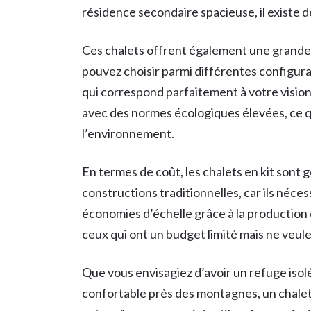
résidence secondaire spacieuse, il existe 
Ces chalets offrent également une grande f
pouvez choisir parmi différentes configura
qui correspond parfaitement à votre vision.
avec des normes écologiques élevées, ce q
l’environnement.
En termes de coût, les chalets en kit sont
constructions traditionnelles, car ils néc
économies d’échelle grâce à la production 
ceux qui ont un budget limité mais ne veul
Que vous envisagiez d’avoir un refuge isol
confortable près des montagnes, un chalet e