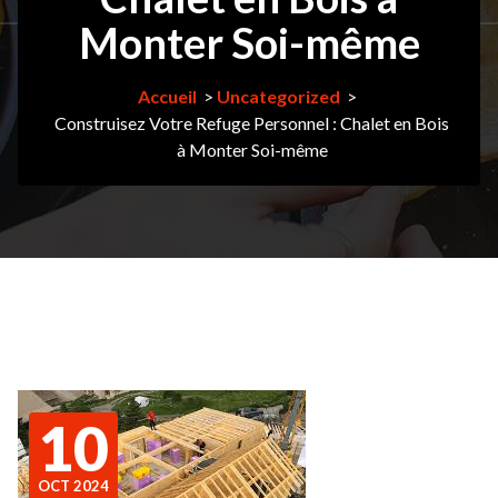
Monter Soi-même
Accueil
>
Uncategorized
>
Construisez Votre Refuge Personnel : Chalet en Bois
à Monter Soi-même
10
OCT 2024