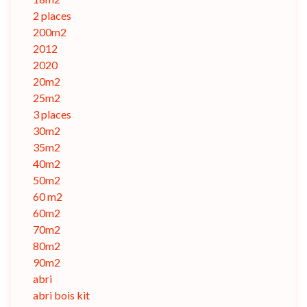
2 places
200m2
2012
2020
20m2
25m2
3 places
30m2
35m2
40m2
50m2
60 m2
60m2
70m2
80m2
90m2
abri
abri bois kit