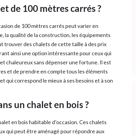
let de 100 mètres carrés ?
ccasion de 100 mètres carrés peut varier en
e, la qualité de la construction, les équipements
 trouver des chalets de cette taille à des prix
rant ainsi une option intéressante pour ceux qui
et chaleureux sans dépenser une fortune. Il est
es et de prendre en compte tous les éléments
let qui correspond le mieux à ses besoins et à son
dans un chalet en bois ?
chalet en bois habitable d’occasion. Ces chalets
eux qui peut être aménagé pour répondre aux