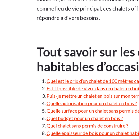
comme lieu de vie principal, ces chalets of
répondre à divers besoins.
Tout savoir sur les
habitables d’occas
Quel est le prix d’un chalet de 100 mètres ca
Est-il possible de vivre dans un chalet en boi
Puis-je mettre un chalet en bois sur mon terr
Quelle autorisation pour un chalet en bois ?
Quelle surface pour un chalet sans permis de
Quel budget pour un chalet en bois ?
Quel chalet sans permis de construire ?
Quelle épaisseur de bois pour un chalet habi