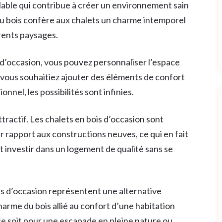
lable qui contribue à créer un environnement sain
 du bois confère aux chalets un charme intemporel
rents paysages.
 d’occasion, vous pouvez personnaliser l’espace
 vous souhaitiez ajouter des éléments de confort
nnel, les possibilités sont infinies.
tractif. Les chalets en bois d’occasion sont
r rapport aux constructions neuves, ce qui en fait
 investir dans un logement de qualité sans se
les d’occasion représentent une alternative
arme du bois allié au confort d’une habitation
ce soit pour une escapade en pleine nature ou