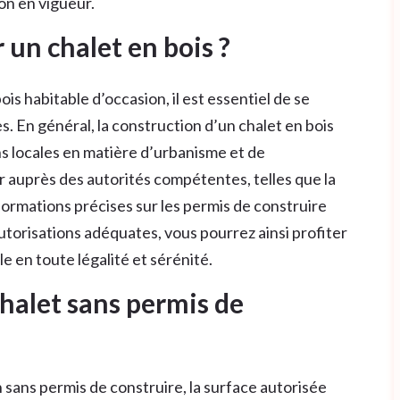
ion en vigueur.
 un chalet en bois ?
ois habitable d’occasion, il est essentiel de se
s. En général, la construction d’un chalet en bois
s locales en matière d’urbanisme et de
r auprès des autorités compétentes, telles que la
nformations précises sur les permis de construire
utorisations adéquates, vous pourrez ainsi profiter
e en toute légalité et sérénité.
halet sans permis de
 sans permis de construire, la surface autorisée