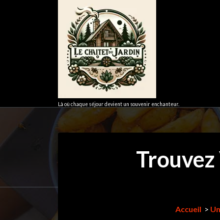
Aller
au
contenu
Là où chaque séjour devient un souvenir enchanteur.
Trouvez 
Accueil
>
Un