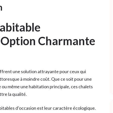
n
abitable
e Option Charmante
offrent une solution attrayante pour ceux qui
ttoresque à moindre coût. Que ce soit pour une
 ou même une habitation principale, ces chalets
re la qualité.
itables d’occasion est leur caractère écologique.