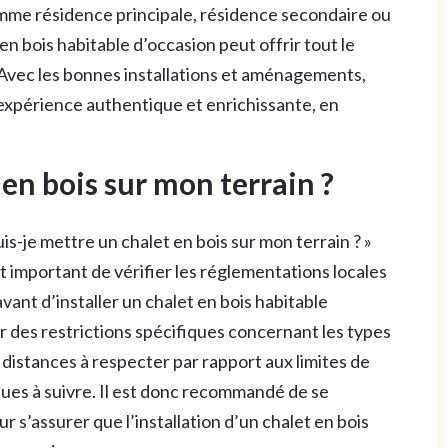
omme résidence principale, résidence secondaire ou
 bois habitable d’occasion peut offrir tout le
 Avec les bonnes installations et aménagements,
 expérience authentique et enrichissante, en
 en bois sur mon terrain ?
uis-je mettre un chalet en bois sur mon terrain ? »
t important de vérifier les réglementations locales
vant d’installer un chalet en bois habitable
r des restrictions spécifiques concernant les types
s distances à respecter par rapport aux limites de
es à suivre. Il est donc recommandé de se
r s’assurer que l’installation d’un chalet en bois