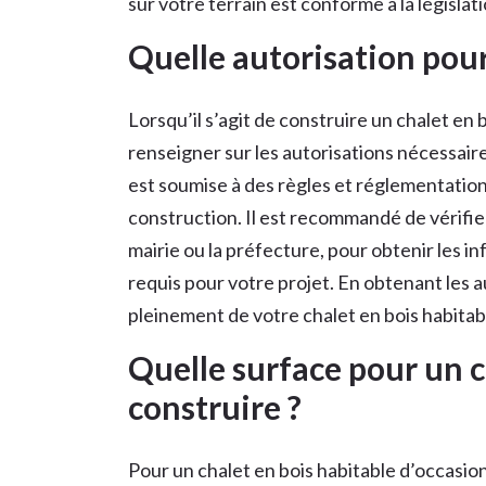
sur votre terrain est conforme à la législat
Quelle autorisation pour
Lorsqu’il s’agit de construire un chalet en b
renseigner sur les autorisations nécessaire
est soumise à des règles et réglementation
construction. Il est recommandé de vérifie
mairie ou la préfecture, pour obtenir les i
requis pour votre projet. En obtenant les a
pleinement de votre chalet en bois habitabl
Quelle surface pour un c
construire ?
Pour un chalet en bois habitable d’occasion