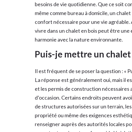
besoins de vie quotidienne. Que ce soit c
même comme bureau à domicile, un chalet en
confort nécessaire pour une vie agréable.
vivre dans un chalet en bois peut être une
harmonie avec la nature environnante.
Puis-je mettre un chalet
Il est fréquent de se poser la question : « P
La réponse est généralement oui, mais il es
et les permis de construction nécessaires a
d’occasion. Certains endroits peuvent avoi
de structures autorisées sur un terrain, le
propriété ou même des exigences esthétiqu
renseigner auprès des autorités locales pou