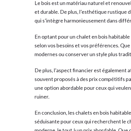
Le bois est un matériau naturel et renouve
et durable. De plus, l’esthétique rustique
qui s’intègre harmonieusement dans diffé
En optant pour un chalet en bois habitable
selon vos besoins et vos préférences. Que
modernes ou conserver un style plus traditio
De plus, l’aspect financier est également at
souvent proposés à des prix compétitifs pa
une option abordable pour ceux qui veulent
ruiner.
En conclusion, les chalets en bois habitab
séduisante pour ceux qui recherchent le ch
moderne, le tout à un prix abordable. Que 