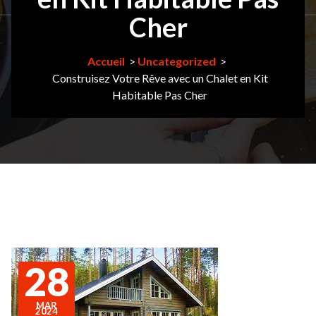
Cher
Accueil
>
Uncategorized
>
Construisez Votre Rêve avec un Chalet en Kit
Habitable Pas Cher
28
MAR
2024