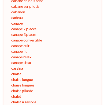
cabane en bois rond
cabane sur pilotis
cabanon
cadeau
canapé
canape 2 places
canape 3 places
canape convertible
canape cuir
canape lit
canape relax
canape tissu
cassina
chaise
chaise longue
chaise longues
chaise pliante
chalet
chalet 4 saisons