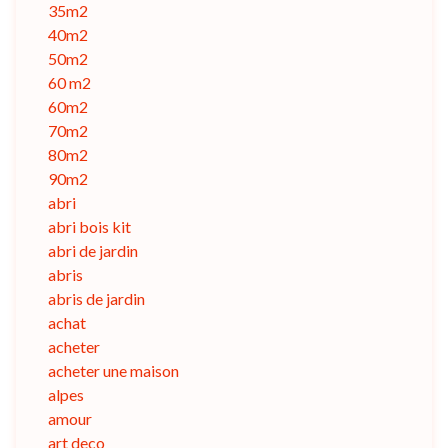
35m2
40m2
50m2
60 m2
60m2
70m2
80m2
90m2
abri
abri bois kit
abri de jardin
abris
abris de jardin
achat
acheter
acheter une maison
alpes
amour
art deco