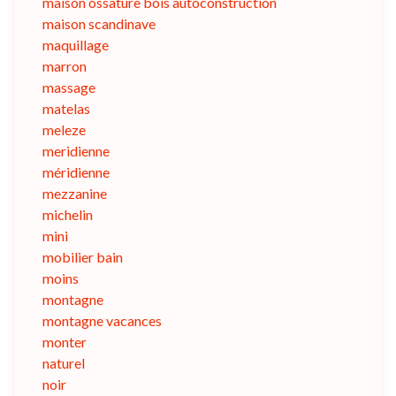
maison ossature bois autoconstruction
maison scandinave
maquillage
marron
massage
matelas
meleze
meridienne
méridienne
mezzanine
michelin
mini
mobilier bain
moins
montagne
montagne vacances
monter
naturel
noir