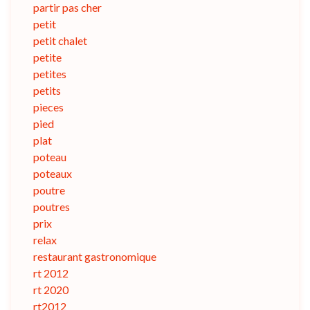
partir pas cher
petit
petit chalet
petite
petites
petits
pieces
pied
plat
poteau
poteaux
poutre
poutres
prix
relax
restaurant gastronomique
rt 2012
rt 2020
rt2012