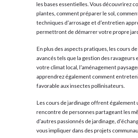
les bases essentielles. Vous découvrirez 
plantes, comment préparer le sol, comment
techniques d’arrosage et d’entretien app
permettront de démarrer votre propre jard
En plus des aspects pratiques, les cours d
avancés tels que la gestion des ravageurs e
votre climat local, l’aménagement paysager
apprendrez également comment entretenir
favorable aux insectes pollinisateurs.
Les cours de jardinage offrent également 
rencontre de personnes partageant les mêm
d’autres passionnés de jardinage, d’échan
vous impliquer dans des projets communauta