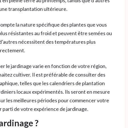
en pleine terre au printemps, tandis que d’autres
une transplantation ultérieure.
compte la nature spécifique des plantes que vous
 plus résistantes au froid et peuvent être semées ou
 d’autres nécessitent des températures plus
rrectement.
 le jardinage varie en fonction de votre région,
aitez cultiver. Il est préférable de consulter des
phique, telles que les calendriers de plantation
diniers locaux expérimentés. Ils seront en mesure
 sur les meilleures périodes pour commencer votre
ur parti de votre expérience de jardinage.
ardinage ?