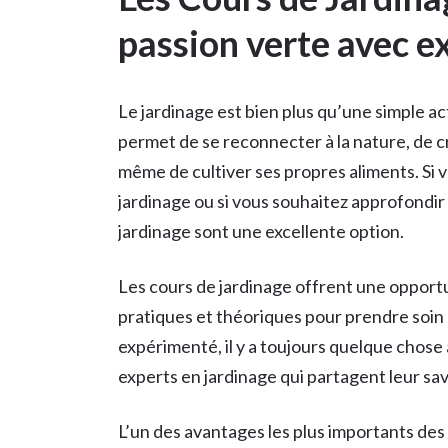
passion verte avec ex
Le jardinage est bien plus qu’une simple act
permet de se reconnecter à la nature, de 
même de cultiver ses propres aliments. Si 
jardinage ou si vous souhaitez approfondir
jardinage sont une excellente option.
Les cours de jardinage offrent une oppor
pratiques et théoriques pour prendre soin 
expérimenté, il y a toujours quelque chose
experts en jardinage qui partagent leur savo
L’un des avantages les plus importants des 