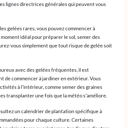
ues lignes directrices générales qui peuvent vous
t les gelées rares, vous pouvez commencer à
e moment idéal pour préparer le sol, semer des
surez-vous simplement que tout risque de gelée soit
goureux avec des gelées fréquentes, il est
ant de commencer à jardiner en extérieur. Vous
ivités à l’intérieur, comme semer des graines
es transplanter une fois que la météo s’améliore.
sultez un calendrier de plantation spécifique à
commandées pour chaque culture. Certaines