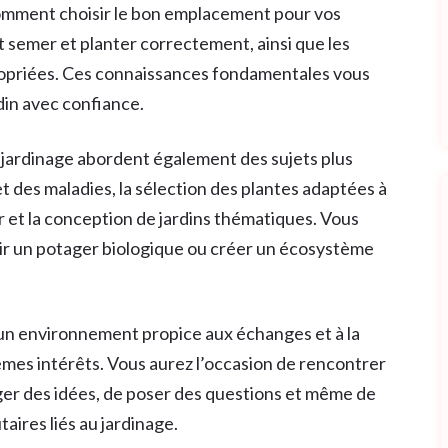
comment choisir le bon emplacement pour vos
 semer et planter correctement, ainsi que les
ropriées. Ces connaissances fondamentales vous
in avec confiance.
e jardinage abordent également des sujets plus
t des maladies, la sélection des plantes adaptées à
 et la conception de jardins thématiques. Vous
 un potager biologique ou créer un écosystème
un environnement propice aux échanges et à la
es intérêts. Vous aurez l’occasion de rencontrer
ger des idées, de poser des questions et même de
ires liés au jardinage.