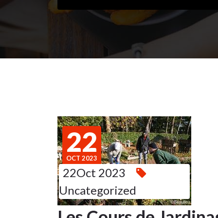
22
OCT 2023
22Oct 2023
Uncategorized
Les Cours de Jardinag