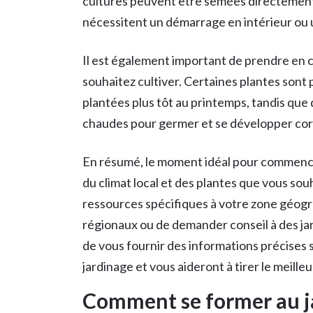
cultures peuvent être semées directement 
nécessitent un démarrage en intérieur ou 
Il est également important de prendre en 
souhaitez cultiver. Certaines plantes sont
plantées plus tôt au printemps, tandis que
chaudes pour germer et se développer co
En résumé, le moment idéal pour commencer
du climat local et des plantes que vous souh
ressources spécifiques à votre zone géogra
régionaux ou de demander conseil à des jar
de vous fournir des informations précises
jardinage et vous aideront à tirer le meille
Comment se former au j