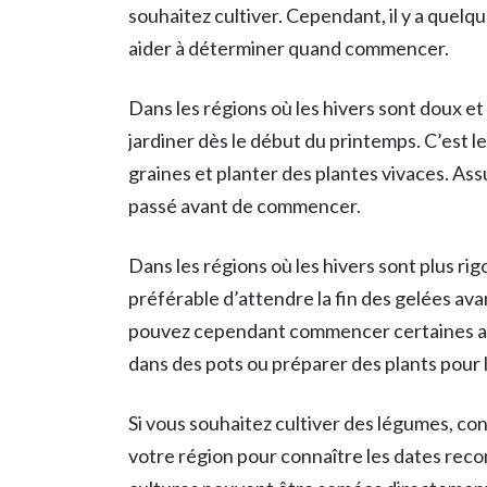
souhaitez cultiver. Cependant, il y a quelq
aider à déterminer quand commencer.
Dans les régions où les hivers sont doux e
jardiner dès le début du printemps. C’est l
graines et planter des plantes vivaces. As
passé avant de commencer.
Dans les régions où les hivers sont plus ri
préférable d’attendre la fin des gelées av
pouvez cependant commencer certaines act
dans des pots ou préparer des plants pour l
Si vous souhaitez cultiver des légumes, con
votre région pour connaître les dates re