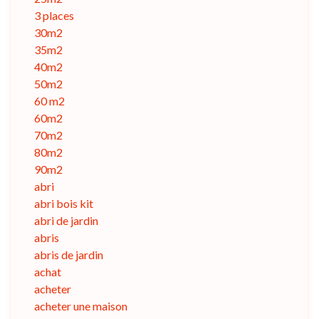
3 places
30m2
35m2
40m2
50m2
60 m2
60m2
70m2
80m2
90m2
abri
abri bois kit
abri de jardin
abris
abris de jardin
achat
acheter
acheter une maison