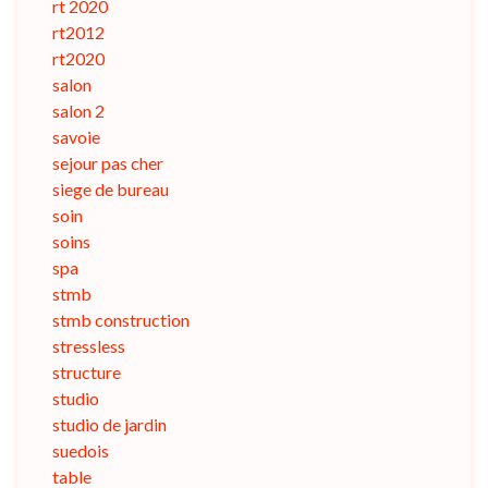
rt 2020
rt2012
rt2020
salon
salon 2
savoie
sejour pas cher
siege de bureau
soin
soins
spa
stmb
stmb construction
stressless
structure
studio
studio de jardin
suedois
table