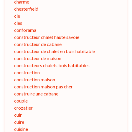
charme
chesterfield
cle
cles
conforama
constructeur chalet haute savoie
constructeur de cabane
constructeur de chalet en bois habitable
constructeur de maison
constructeurs chalets bois habitables
construction
construction maison
construction maison pas cher
construire une cabane
couple
crozatier
cuir
cuire
cuisine