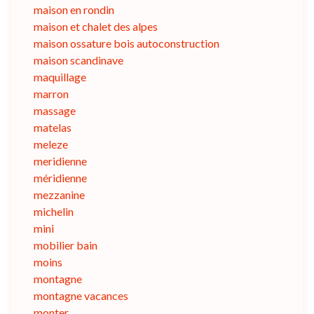
maison en rondin
maison et chalet des alpes
maison ossature bois autoconstruction
maison scandinave
maquillage
marron
massage
matelas
meleze
meridienne
méridienne
mezzanine
michelin
mini
mobilier bain
moins
montagne
montagne vacances
monter