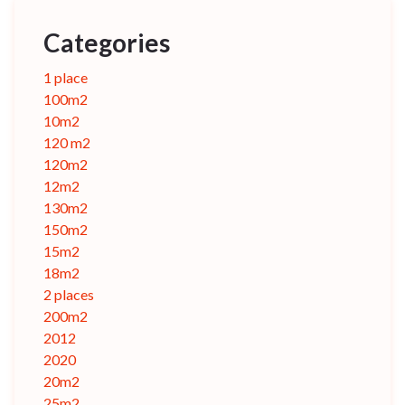
Categories
1 place
100m2
10m2
120 m2
120m2
12m2
130m2
150m2
15m2
18m2
2 places
200m2
2012
2020
20m2
25m2