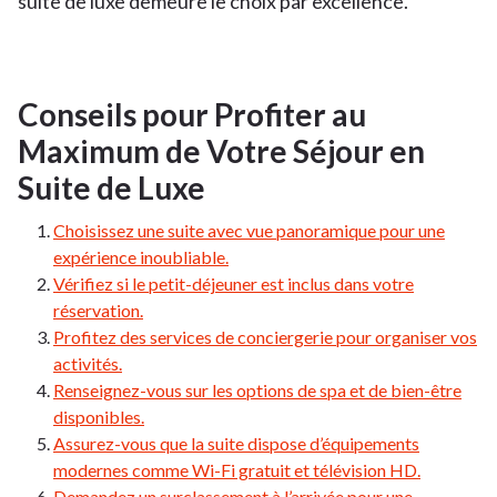
suite de luxe demeure le choix par excellence.
Conseils pour Profiter au
Maximum de Votre Séjour en
Suite de Luxe
Choisissez une suite avec vue panoramique pour une
expérience inoubliable.
Vérifiez si le petit-déjeuner est inclus dans votre
réservation.
Profitez des services de conciergerie pour organiser vos
activités.
Renseignez-vous sur les options de spa et de bien-être
disponibles.
Assurez-vous que la suite dispose d’équipements
modernes comme Wi-Fi gratuit et télévision HD.
Demandez un surclassement à l’arrivée pour une