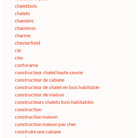
chaletbois
chalets
chambre
chambres
charme
chesterfield
cle
cles
conforama
constructeur chalet haute savoie
constructeur de cabane
constructeur de chalet en bois habitable
constructeur de maison
constructeurs chalets bois habitables
construction
construction maison
construction maison pas cher
construire une cabane