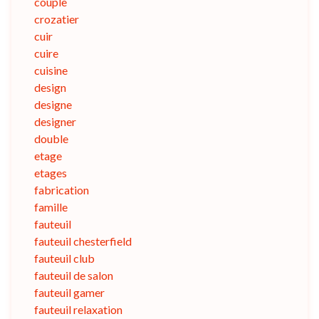
couple
crozatier
cuir
cuire
cuisine
design
designe
designer
double
etage
etages
fabrication
famille
fauteuil
fauteuil chesterfield
fauteuil club
fauteuil de salon
fauteuil gamer
fauteuil relaxation