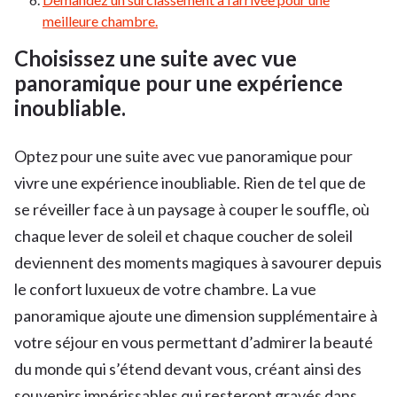
meilleure chambre.
Choisissez une suite avec vue
panoramique pour une expérience
inoubliable.
Optez pour une suite avec vue panoramique pour
vivre une expérience inoubliable. Rien de tel que de
se réveiller face à un paysage à couper le souffle, où
chaque lever de soleil et chaque coucher de soleil
deviennent des moments magiques à savourer depuis
le confort luxueux de votre chambre. La vue
panoramique ajoute une dimension supplémentaire à
votre séjour en vous permettant d’admirer la beauté
du monde qui s’étend devant vous, créant ainsi des
souvenirs impérissables qui resteront gravés dans