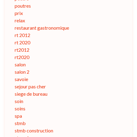
poutres
prix
relax
restaurant gastronomique
rt 2012
rt 2020
rt2012
rt2020
salon
salon 2
savoie
sejour pas cher
siege de bureau
soin
soins
spa
stmb
stmb construction