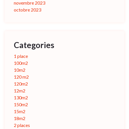
novembre 2023
octobre 2023
Categories
1 place
100m2
10m2
120 m2
120m2
12m2
130m2
150m2
15m2
18m2
2 places