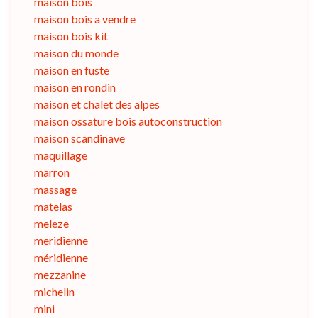
maison bois
maison bois a vendre
maison bois kit
maison du monde
maison en fuste
maison en rondin
maison et chalet des alpes
maison ossature bois autoconstruction
maison scandinave
maquillage
marron
massage
matelas
meleze
meridienne
méridienne
mezzanine
michelin
mini