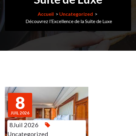
Accueil
>
Uncategorized
>
Découvrez l’Excellence de la Suite de Luxe
8
JUIL 2026
8Juil 2026
Uncategorized