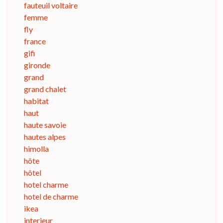
fauteuil voltaire
femme
fly
france
gifi
gironde
grand
grand chalet
habitat
haut
haute savoie
hautes alpes
himolla
hôte
hôtel
hotel charme
hotel de charme
ikea
interieur