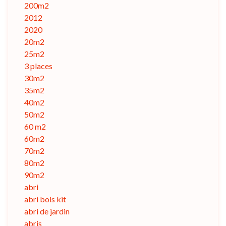
200m2
2012
2020
20m2
25m2
3 places
30m2
35m2
40m2
50m2
60 m2
60m2
70m2
80m2
90m2
abri
abri bois kit
abri de jardin
abris