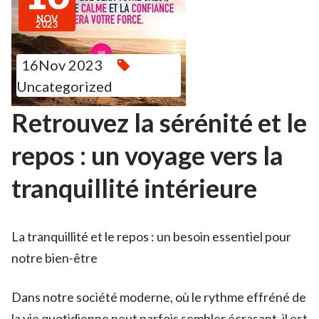
NOV
2023
16Nov 2023
Uncategorized
Retrouvez la sérénité et le
repos : un voyage vers la
tranquillité intérieure
La tranquillité et le repos : un besoin essentiel pour
notre bien-être
Dans notre société moderne, où le rythme effréné de
la vie quotidienne peut parfois sembler écrasant, il est