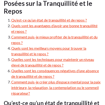
Posées sur la Tranquillité et le
Repos
Qu’est-ce qu’un état de tranquillité et de repos ?
Quels sont les avantages d’avoir une bonne tranquillité
et repos ?
Comment puis-je mieux profiter de la tranquillité et du
repos ?
Quels sont les meilleurs moyens pour trouver la
tranquillité et le repos ?
Quelles sont les techniques pour maintenir un niveau
élevé de tranquillité et de repos ?
Quelles sont les conséquences négatives d’une absence
de tranquillité et de repos ?
Comment puis-je créer plus d’espace mental pour la paix
intérieure, la relaxation, la contemplation ou le sommeil
réparateur?
Qu’est-ce qu’un état de tranquillité et