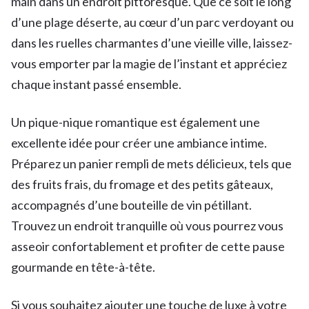
main dans un endroit pittoresque. Que ce soit le long
d’une plage déserte, au cœur d’un parc verdoyant ou
dans les ruelles charmantes d’une vieille ville, laissez-
vous emporter par la magie de l’instant et appréciez
chaque instant passé ensemble.
Un pique-nique romantique est également une
excellente idée pour créer une ambiance intime.
Préparez un panier rempli de mets délicieux, tels que
des fruits frais, du fromage et des petits gâteaux,
accompagnés d’une bouteille de vin pétillant.
Trouvez un endroit tranquille où vous pourrez vous
asseoir confortablement et profiter de cette pause
gourmande en tête-à-tête.
Si vous souhaitez ajouter une touche de luxe à votre