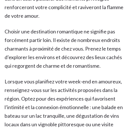
renforceront votre complicité et raviveront la flamme
de votre amour.
Choisir une destination romantique ne signifie pas
forcément partir loin. Il existe de nombreux endroits
charmants à proximité de chez vous. Prenez le temps
d’explorer les environs et découvrez des lieux cachés
qui regorgent de charme et de romantisme.
Lorsque vous planifiez votre week-end en amoureux,
renseignez-vous sur les activités proposées dans la
région. Optez pour des expériences qui favorisent
l’intimité et la connexion émotionnelle : une balade en
bateau sur un lac tranquille, une dégustation de vins
locaux dans un vignoble pittoresque ou une visite