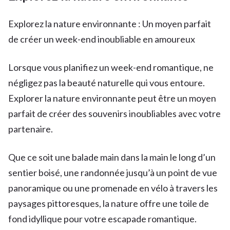
Explorez la nature environnante : Un moyen parfait
de créer un week-end inoubliable en amoureux
Lorsque vous planifiez un week-end romantique, ne
négligez pas la beauté naturelle qui vous entoure.
Explorer la nature environnante peut être un moyen
parfait de créer des souvenirs inoubliables avec votre
partenaire.
Que ce soit une balade main dans la main le long d’un
sentier boisé, une randonnée jusqu’à un point de vue
panoramique ou une promenade en vélo à travers les
paysages pittoresques, la nature offre une toile de
fond idyllique pour votre escapade romantique.