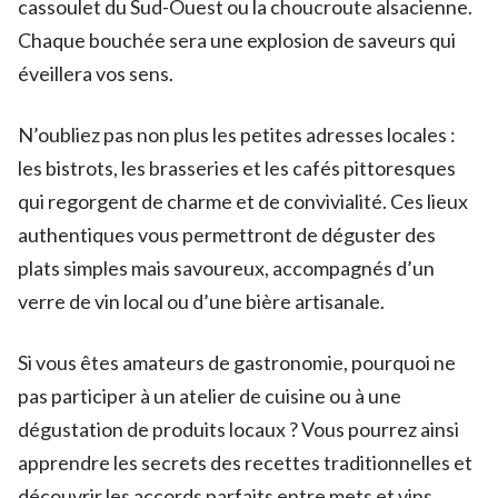
cassoulet du Sud-Ouest ou la choucroute alsacienne.
Chaque bouchée sera une explosion de saveurs qui
éveillera vos sens.
N’oubliez pas non plus les petites adresses locales :
les bistrots, les brasseries et les cafés pittoresques
qui regorgent de charme et de convivialité. Ces lieux
authentiques vous permettront de déguster des
plats simples mais savoureux, accompagnés d’un
verre de vin local ou d’une bière artisanale.
Si vous êtes amateurs de gastronomie, pourquoi ne
pas participer à un atelier de cuisine ou à une
dégustation de produits locaux ? Vous pourrez ainsi
apprendre les secrets des recettes traditionnelles et
découvrir les accords parfaits entre mets et vins.