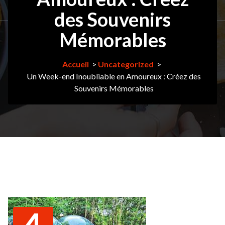
des Souvenirs
Mémorables
Accueil
>
Uncategorized
>
Un Week-end Inoubliable en Amoureux : Créez des
Souvenirs Mémorables
4