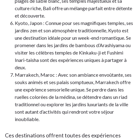
plages de sable blanc, ses temples majestueux et sa
culture riche, Bali offre un mélange parfait entre détente
et découverte.
Kyoto, Japon : Connue pour ses magnifiques temples, ses
jardins zen et son atmosphère traditionnelle, Kyoto est
une destination idéale pour un week-end romantique. Se
promener dans les jardins de bambous d’Arashiyama ou
visiter les célèbres temples de Kinkaku-ji et Fushimi
Inari-taisha sont des expériences uniques à partager à
deux.
Marrakech, Maroc : Avec son ambiance envoûtante, ses
souks animés et ses palais somptueux, Marrakech offre
une expérience sensorielle unique. Se perdre dans les
ruelles colorées de la médina, se détendre dans un riad
traditionnel ou explorer les jardins luxuriants de la ville
sont autant d’activités qui rendront votre séjour
inoubliable.
Ces destinations offrent toutes des expériences