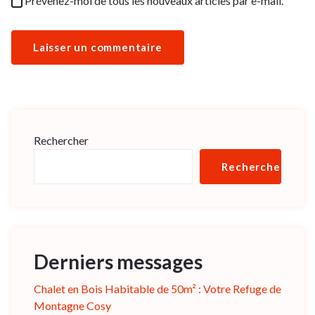
Prévenez-moi de tous les nouveaux articles par e-mail.
Rechercher
Rechercher
Derniers messages
Chalet en Bois Habitable de 50m² : Votre Refuge de
Montagne Cosy