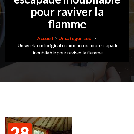
pour raviver la
flamme
Accueil
>
Uncategorized
>
Un week-end original en amoureux : une escapade
inoubliable pour raviver la flamme
28