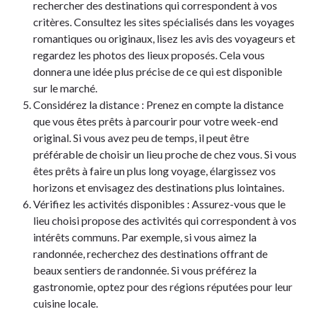
rechercher des destinations qui correspondent à vos
critères. Consultez les sites spécialisés dans les voyages
romantiques ou originaux, lisez les avis des voyageurs et
regardez les photos des lieux proposés. Cela vous
donnera une idée plus précise de ce qui est disponible
sur le marché.
Considérez la distance : Prenez en compte la distance
que vous êtes prêts à parcourir pour votre week-end
original. Si vous avez peu de temps, il peut être
préférable de choisir un lieu proche de chez vous. Si vous
êtes prêts à faire un plus long voyage, élargissez vos
horizons et envisagez des destinations plus lointaines.
Vérifiez les activités disponibles : Assurez-vous que le
lieu choisi propose des activités qui correspondent à vos
intérêts communs. Par exemple, si vous aimez la
randonnée, recherchez des destinations offrant de
beaux sentiers de randonnée. Si vous préférez la
gastronomie, optez pour des régions réputées pour leur
cuisine locale.