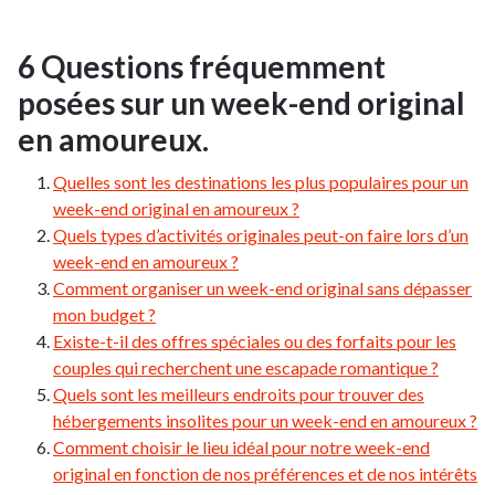
6 Questions fréquemment
posées sur un week-end original
en amoureux.
Quelles sont les destinations les plus populaires pour un
week-end original en amoureux ?
Quels types d’activités originales peut-on faire lors d’un
week-end en amoureux ?
Comment organiser un week-end original sans dépasser
mon budget ?
Existe-t-il des offres spéciales ou des forfaits pour les
couples qui recherchent une escapade romantique ?
Quels sont les meilleurs endroits pour trouver des
hébergements insolites pour un week-end en amoureux ?
Comment choisir le lieu idéal pour notre week-end
original en fonction de nos préférences et de nos intérêts